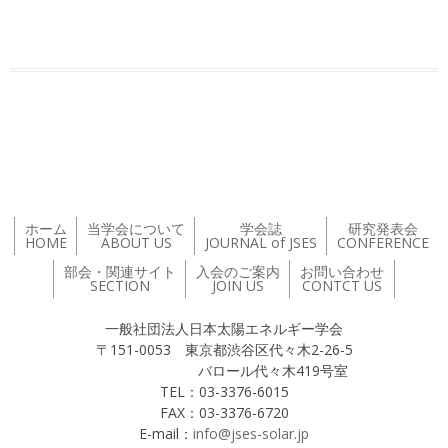
投稿ナビゲーション
ホーム
当学会について
学会誌
研究発表会
HOME
ABOUT US
JOURNAL of JSES
CONFERENCE
部会・関連サイト
入会のご案内
お問い合わせ
SECTION
JOIN US
CONTCT US
一般社団法人日本太陽エネルギー学会
〒151-0053 東京都渋谷区代々木2-26-5
バロール代々木419号室
TEL：03-3376-6015
FAX：03-3376-6720
E-mail：
info@jses-solar.jp