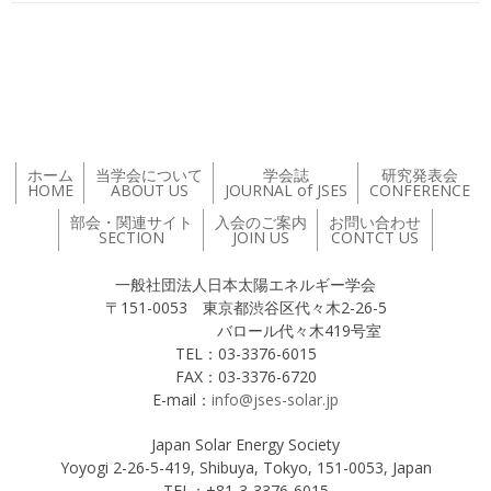
投稿ナビゲーション
ホーム
当学会について
学会誌
研究発表会
HOME
ABOUT US
JOURNAL of JSES
CONFERENCE
部会・関連サイト
入会のご案内
お問い合わせ
SECTION
JOIN US
CONTCT US
一般社団法人日本太陽エネルギー学会
〒151-0053 東京都渋谷区代々木2-26-5
バロール代々木419号室
TEL：03-3376-6015
FAX：03-3376-6720
E-mail：
info@jses-solar.jp
Japan Solar Energy Society
Yoyogi 2-26-5-419, Shibuya, Tokyo, 151-0053, Japan
TEL：+81-3-3376-6015