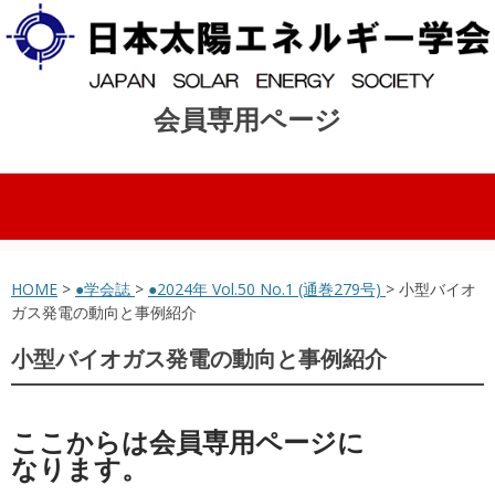
会員専用ページ
コンテンツへスキップ
HOME
>
●学会誌
>
●2024年 Vol.50 No.1 (通巻279号)
> 小型バイオ
ガス発電の動向と事例紹介
小型バイオガス発電の動向と事例紹介
ここからは会員専用ページに
なります。