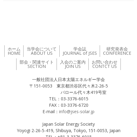
投稿ナビゲーション
ホーム
当学会について
学会誌
研究発表会
HOME
ABOUT US
JOURNAL of JSES
CONFERENCE
部会・関連サイト
入会のご案内
お問い合わせ
SECTION
JOIN US
CONTCT US
一般社団法人日本太陽エネルギー学会
〒151-0053 東京都渋谷区代々木2-26-5
バロール代々木419号室
TEL：03-3376-6015
FAX：03-3376-6720
E-mail：
info@jses-solar.jp
Japan Solar Energy Society
Yoyogi 2-26-5-419, Shibuya, Tokyo, 151-0053, Japan
TEL：+81-3-3376-6015