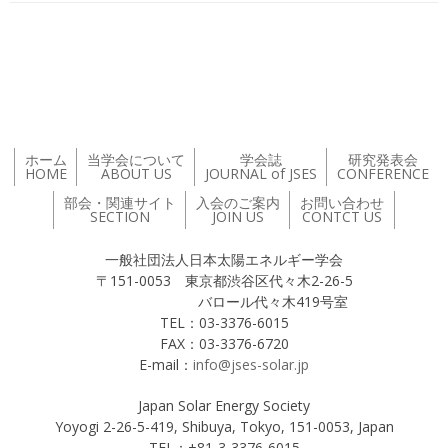
投稿ナビゲーション
ホーム
当学会について
学会誌
研究発表会
HOME
ABOUT US
JOURNAL of JSES
CONFERENCE
部会・関連サイト
入会のご案内
お問い合わせ
SECTION
JOIN US
CONTCT US
一般社団法人日本太陽エネルギー学会
〒151-0053 東京都渋谷区代々木2-26-5
バロール代々木419号室
TEL：03-3376-6015
FAX：03-3376-6720
E-mail：
info@jses-solar.jp
Japan Solar Energy Society
Yoyogi 2-26-5-419, Shibuya, Tokyo, 151-0053, Japan
TEL：+81-3-3376-6015