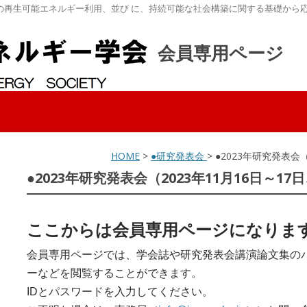
の再生可能エネルギー利用、並び に、持続可能な社会構築に関する基礎から
会員専用ページ
HOME
>
●研究発表会
> ●2023年研究発表会
●2023年研究発表会（2023年11月16日～1
ここからは会員専用ページになりま
会員専用ページでは、学会誌や研究発表会講演論文集の
ーなどを閲覧することができます。
IDとパスワードを入力してください。