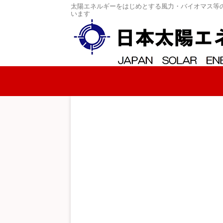
太陽エネルギーをはじめとする風力・バイオマス等
います
コンテンツへスキップ