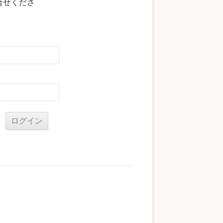
合せくださ
る