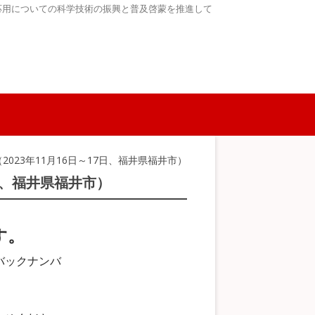
応用についての科学技術の振興と普及啓蒙を推進して
（2023年11月16日～17日、福井県福井市）
7日、福井県福井市）
す。
バックナンバ