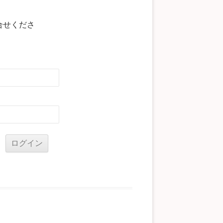
合せくださ
る