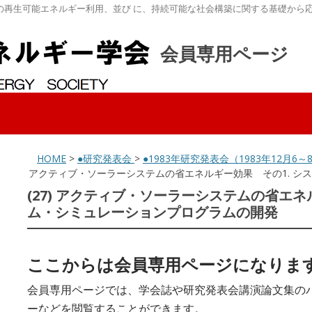
の再生可能エネルギー利用、並び に、持続可能な社会構築に関する基礎から
会員専用ページ
HOME
>
●研究発表会
>
●1983年研究発表会（1983年12月
アクティブ・ソーラーシステムの省エネルギー効果 その1. シ
(27) アクティブ・ソーラーシステムの省エネ
ム・シミュレーションプログラムの開発
ここからは会員専用ページになりま
会員専用ページでは、学会誌や研究発表会講演論文集の
ーなどを閲覧することができます。