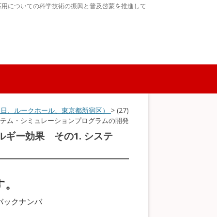
応用についての科学技術の振興と普及啓蒙を推進して
6～8日、ルークホール、東京都新宿区）
> (27)
ステム・シミュレーションプログラムの開発
ルギー効果 その1. システ
す。
バックナンバ