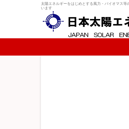
太陽エネルギーをはじめとする風力・バイオマス等
います
コンテンツへスキップ