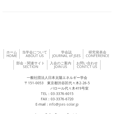
投稿ナビゲーション
ホーム
当学会について
学会誌
研究発表会
HOME
ABOUT US
JOURNAL of JSES
CONFERENCE
部会・関連サイト
入会のご案内
お問い合わせ
SECTION
JOIN US
CONTCT US
一般社団法人日本太陽エネルギー学会
〒151-0053 東京都渋谷区代々木2-26-5
バロール代々木419号室
TEL：03-3376-6015
FAX：03-3376-6720
E-mail：
info@jses-solar.jp