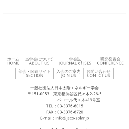
投稿ナビゲーション
ホーム
当学会について
学会誌
研究発表会
HOME
ABOUT US
JOURNAL of JSES
CONFERENCE
部会・関連サイト
入会のご案内
お問い合わせ
SECTION
JOIN US
CONTCT US
一般社団法人日本太陽エネルギー学会
〒151-0053 東京都渋谷区代々木2-26-5
バロール代々木419号室
TEL：03-3376-6015
FAX：03-3376-6720
E-mail：
info@jses-solar.jp