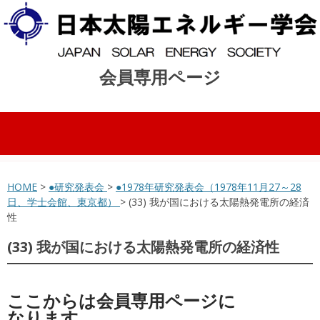
会員専用ページ
コンテンツへスキップ
HOME
>
●研究発表会
>
●1978年研究発表会（1978年11月27～28
日、学士会館、東京都）
> (33) 我が国における太陽熱発電所の経済
性
(33) 我が国における太陽熱発電所の経済性
ここからは会員専用ページに
なります。