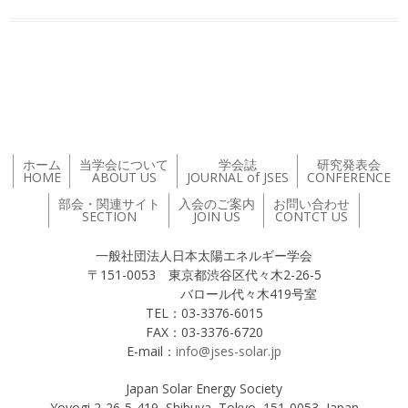
投稿ナビゲーション
ホーム
当学会について
学会誌
研究発表会
HOME
ABOUT US
JOURNAL of JSES
CONFERENCE
部会・関連サイト
入会のご案内
お問い合わせ
SECTION
JOIN US
CONTCT US
一般社団法人日本太陽エネルギー学会
〒151-0053 東京都渋谷区代々木2-26-5
バロール代々木419号室
TEL：03-3376-6015
FAX：03-3376-6720
E-mail：
info@jses-solar.jp
Japan Solar Energy Society
Yoyogi 2-26-5-419, Shibuya, Tokyo, 151-0053, Japan