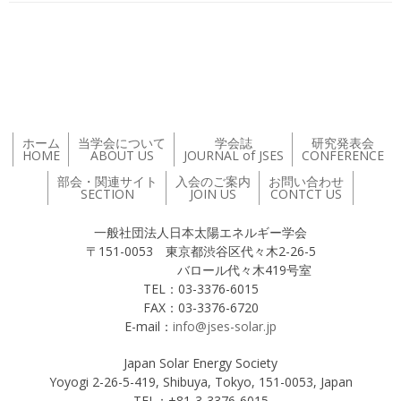
投稿ナビゲーション
ホーム
当学会について
学会誌
研究発表会
HOME
ABOUT US
JOURNAL of JSES
CONFERENCE
部会・関連サイト
入会のご案内
お問い合わせ
SECTION
JOIN US
CONTCT US
一般社団法人日本太陽エネルギー学会
〒151-0053 東京都渋谷区代々木2-26-5
バロール代々木419号室
TEL：03-3376-6015
FAX：03-3376-6720
E-mail：
info@jses-solar.jp
Japan Solar Energy Society
Yoyogi 2-26-5-419, Shibuya, Tokyo, 151-0053, Japan
TEL：+81-3-3376-6015