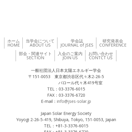
投稿ナビゲーション
ホーム
当学会について
学会誌
研究発表会
HOME
ABOUT US
JOURNAL of JSES
CONFERENCE
部会・関連サイト
入会のご案内
お問い合わせ
SECTION
JOIN US
CONTCT US
一般社団法人日本太陽エネルギー学会
〒151-0053 東京都渋谷区代々木2-26-5
バロール代々木419号室
TEL：03-3376-6015
FAX：03-3376-6720
E-mail：
info@jses-solar.jp
Japan Solar Energy Society
Yoyogi 2-26-5-419, Shibuya, Tokyo, 151-0053, Japan
TEL：+81-3-3376-6015
FAX：+81-3-3376-6720