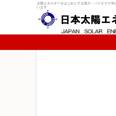
太陽エネルギーをはじめとする風力・バイオマス等
います
コンテンツへスキップ