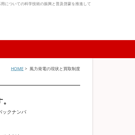
応用についての科学技術の振興と普及啓蒙を推進して
HOME
> 風力発電の現状と買取制度
す。
バックナンバ