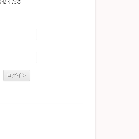
合せくださ
る