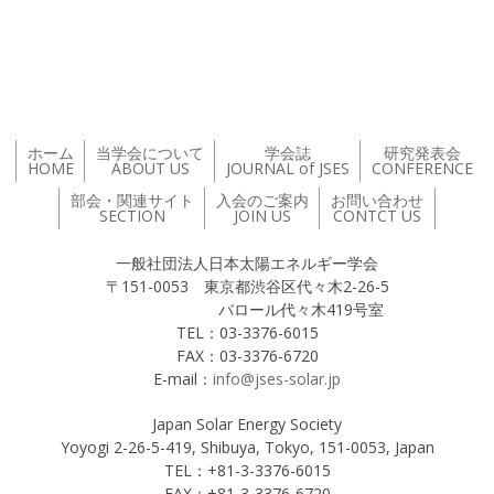
投稿ナビゲーション
ホーム
当学会について
学会誌
研究発表会
HOME
ABOUT US
JOURNAL of JSES
CONFERENCE
部会・関連サイト
入会のご案内
お問い合わせ
SECTION
JOIN US
CONTCT US
一般社団法人日本太陽エネルギー学会
〒151-0053 東京都渋谷区代々木2-26-5
バロール代々木419号室
TEL：03-3376-6015
FAX：03-3376-6720
E-mail：
info@jses-solar.jp
Japan Solar Energy Society
Yoyogi 2-26-5-419, Shibuya, Tokyo, 151-0053, Japan
TEL：+81-3-3376-6015
FAX：+81-3-3376-6720