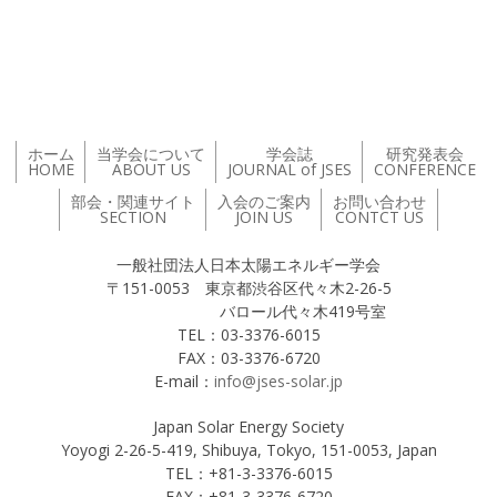
投稿ナビゲーション
ホーム
当学会について
学会誌
研究発表会
HOME
ABOUT US
JOURNAL of JSES
CONFERENCE
部会・関連サイト
入会のご案内
お問い合わせ
SECTION
JOIN US
CONTCT US
一般社団法人日本太陽エネルギー学会
〒151-0053 東京都渋谷区代々木2-26-5
バロール代々木419号室
TEL：03-3376-6015
FAX：03-3376-6720
E-mail：
info@jses-solar.jp
Japan Solar Energy Society
Yoyogi 2-26-5-419, Shibuya, Tokyo, 151-0053, Japan
TEL：+81-3-3376-6015
FAX：+81-3-3376-6720