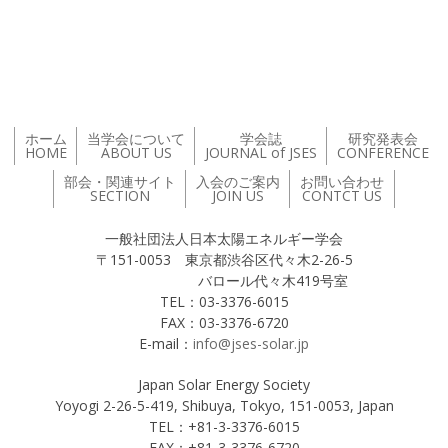
投稿ナビゲーション
ホーム
当学会について
学会誌
研究発表会
HOME
ABOUT US
JOURNAL of JSES
CONFERENCE
部会・関連サイト
入会のご案内
お問い合わせ
SECTION
JOIN US
CONTCT US
一般社団法人日本太陽エネルギー学会
〒151-0053 東京都渋谷区代々木2-26-5
バロール代々木419号室
TEL：03-3376-6015
FAX：03-3376-6720
E-mail：
info@jses-solar.jp
Japan Solar Energy Society
Yoyogi 2-26-5-419, Shibuya, Tokyo, 151-0053, Japan
TEL：+81-3-3376-6015
FAX：+81-3-3376-6720