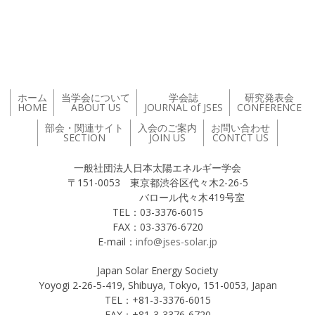
投稿ナビゲーション
ホーム
当学会について
学会誌
研究発表会
HOME
ABOUT US
JOURNAL of JSES
CONFERENCE
部会・関連サイト
入会のご案内
お問い合わせ
SECTION
JOIN US
CONTCT US
一般社団法人日本太陽エネルギー学会
〒151-0053 東京都渋谷区代々木2-26-5
バロール代々木419号室
TEL：03-3376-6015
FAX：03-3376-6720
E-mail：
info@jses-solar.jp
Japan Solar Energy Society
Yoyogi 2-26-5-419, Shibuya, Tokyo, 151-0053, Japan
TEL：+81-3-3376-6015
FAX：+81-3-3376-6720