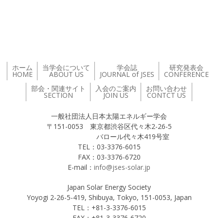
投稿ナビゲーション
ホーム
当学会について
学会誌
研究発表会
HOME
ABOUT US
JOURNAL of JSES
CONFERENCE
部会・関連サイト
入会のご案内
お問い合わせ
SECTION
JOIN US
CONTCT US
一般社団法人日本太陽エネルギー学会
〒151-0053 東京都渋谷区代々木2-26-5
バロール代々木419号室
TEL：03-3376-6015
FAX：03-3376-6720
E-mail：
info@jses-solar.jp
Japan Solar Energy Society
Yoyogi 2-26-5-419, Shibuya, Tokyo, 151-0053, Japan
TEL：+81-3-3376-6015
FAX：+81-3-3376-6720