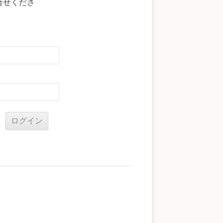
合せくださ
る