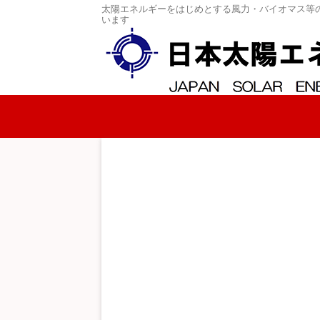
太陽エネルギーをはじめとする風力・バイオマス等
います
コンテンツへスキップ