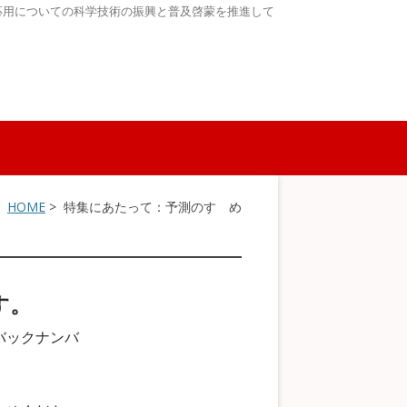
応用についての科学技術の振興と普及啓蒙を推進して
HOME
> 特集にあたって：予測のすゝめ
す。
バックナンバ