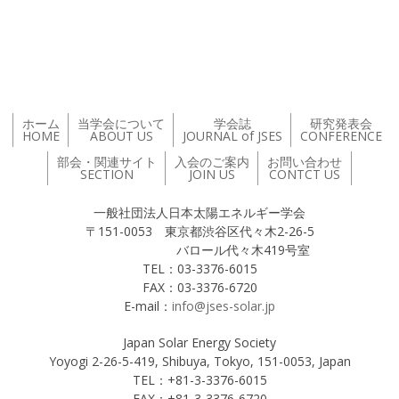
投稿ナビゲーション
ホーム
当学会について
学会誌
研究発表会
HOME
ABOUT US
JOURNAL of JSES
CONFERENCE
部会・関連サイト
入会のご案内
お問い合わせ
SECTION
JOIN US
CONTCT US
一般社団法人日本太陽エネルギー学会
〒151-0053 東京都渋谷区代々木2-26-5
バロール代々木419号室
TEL：03-3376-6015
FAX：03-3376-6720
E-mail：
info@jses-solar.jp
Japan Solar Energy Society
Yoyogi 2-26-5-419, Shibuya, Tokyo, 151-0053, Japan
TEL：+81-3-3376-6015
FAX：+81-3-3376-6720