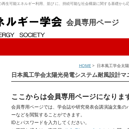
の再生可能エネルギー利用、並び に、持続可能な社会構築に関する基礎から
会員専用ページ
HOME
> 日本風工学会太
日本風工学会太陽光発電システム耐風設計マ
ここからは会員専用ページになりま
会員専用ページでは、学会誌や研究発表会講演論文集の
ーなどを閲覧することができます。
IDとパスワードを入力してください。