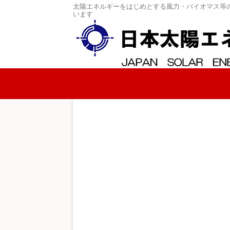
太陽エネルギーをはじめとする風力・バイオマス等
います
コンテンツへスキップ