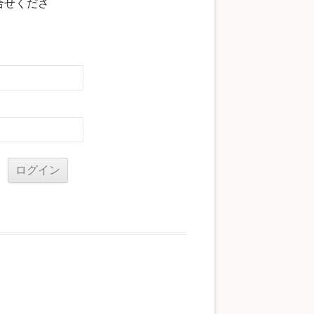
合せくださ
る