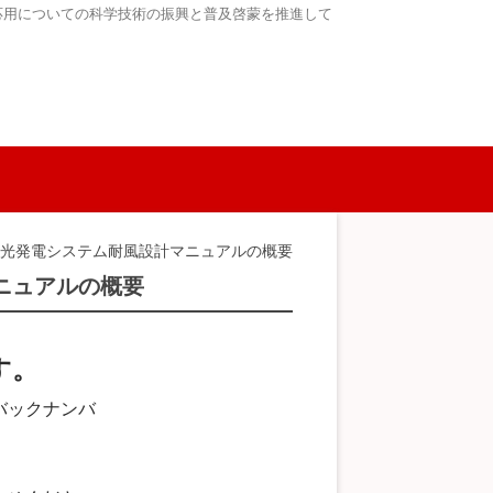
応用についての科学技術の振興と普及啓蒙を推進して
陽光発電システム耐風設計マニュアルの概要
ニュアルの概要
す。
バックナンバ