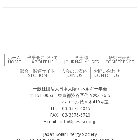
投稿ナビゲーション
ホーム
当学会について
学会誌
研究発表会
HOME
ABOUT US
JOURNAL of JSES
CONFERENCE
部会・関連サイト
入会のご案内
お問い合わせ
SECTION
JOIN US
CONTCT US
一般社団法人日本太陽エネルギー学会
〒151-0053 東京都渋谷区代々木2-26-5
バロール代々木419号室
TEL：03-3376-6015
FAX：03-3376-6720
E-mail：
info@jses-solar.jp
Japan Solar Energy Society