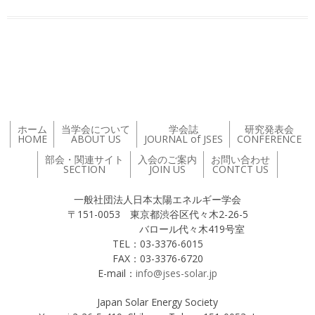
投稿ナビゲーション
ホーム
当学会について
学会誌
研究発表会
HOME
ABOUT US
JOURNAL of JSES
CONFERENCE
部会・関連サイト
入会のご案内
お問い合わせ
SECTION
JOIN US
CONTCT US
一般社団法人日本太陽エネルギー学会
〒151-0053 東京都渋谷区代々木2-26-5
バロール代々木419号室
TEL：03-3376-6015
FAX：03-3376-6720
E-mail：
info@jses-solar.jp
Japan Solar Energy Society