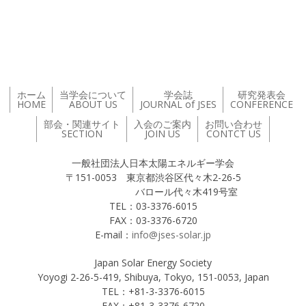
投稿ナビゲーション
ホーム
当学会について
学会誌
研究発表会
HOME
ABOUT US
JOURNAL of JSES
CONFERENCE
部会・関連サイト
入会のご案内
お問い合わせ
SECTION
JOIN US
CONTCT US
一般社団法人日本太陽エネルギー学会
〒151-0053 東京都渋谷区代々木2-26-5
バロール代々木419号室
TEL：03-3376-6015
FAX：03-3376-6720
E-mail：
info@jses-solar.jp
Japan Solar Energy Society
Yoyogi 2-26-5-419, Shibuya, Tokyo, 151-0053, Japan
TEL：+81-3-3376-6015
FAX：+81-3-3376-6720