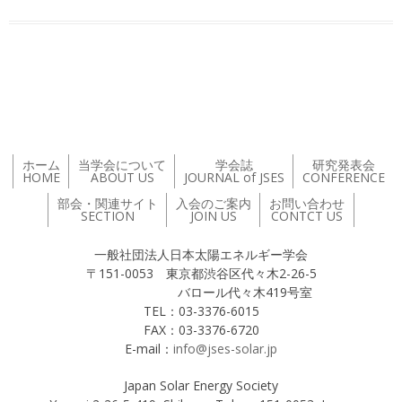
投稿ナビゲーション
ホーム
当学会について
学会誌
研究発表会
HOME
ABOUT US
JOURNAL of JSES
CONFERENCE
部会・関連サイト
入会のご案内
お問い合わせ
SECTION
JOIN US
CONTCT US
一般社団法人日本太陽エネルギー学会
〒151-0053 東京都渋谷区代々木2-26-5
バロール代々木419号室
TEL：03-3376-6015
FAX：03-3376-6720
E-mail：
info@jses-solar.jp
Japan Solar Energy Society