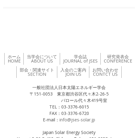
投稿ナビゲーション
ホーム
当学会について
学会誌
研究発表会
HOME
ABOUT US
JOURNAL of JSES
CONFERENCE
部会・関連サイト
入会のご案内
お問い合わせ
SECTION
JOIN US
CONTCT US
一般社団法人日本太陽エネルギー学会
〒151-0053 東京都渋谷区代々木2-26-5
バロール代々木419号室
TEL：03-3376-6015
FAX：03-3376-6720
E-mail：
info@jses-solar.jp
Japan Solar Energy Society