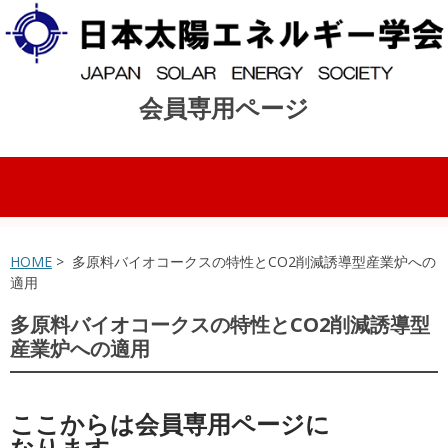
会員専用ページ
コンテンツへスキップ
HOME
> 多原料バイオコークスの特性とCO2削減誘導型産業炉への
適用
多原料バイオコークスの特性とCO2削減誘導型
産業炉への適用
ここからは会員専用ページに