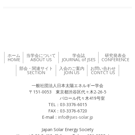
投稿ナビゲーション
ホーム
当学会について
学会誌
研究発表会
HOME
ABOUT US
JOURNAL of JSES
CONFERENCE
部会・関連サイト
入会のご案内
お問い合わせ
SECTION
JOIN US
CONTCT US
一般社団法人日本太陽エネルギー学会
〒151-0053 東京都渋谷区代々木2-26-5
バロール代々木419号室
TEL：03-3376-6015
FAX：03-3376-6720
E-mail：
info@jses-solar.jp
Japan Solar Energy Society