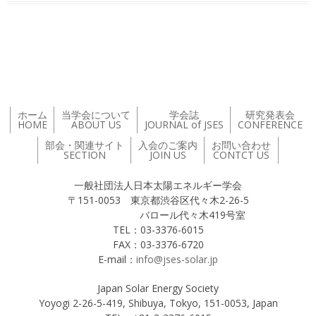
投稿ナビゲーション
ホーム
当学会について
学会誌
研究発表会
HOME
ABOUT US
JOURNAL of JSES
CONFERENCE
部会・関連サイト
入会のご案内
お問い合わせ
SECTION
JOIN US
CONTCT US
一般社団法人日本太陽エネルギー学会
〒151-0053 東京都渋谷区代々木2-26-5
バロール代々木419号室
TEL：03-3376-6015
FAX：03-3376-6720
E-mail：
info@jses-solar.jp
Japan Solar Energy Society
Yoyogi 2-26-5-419, Shibuya, Tokyo, 151-0053, Japan