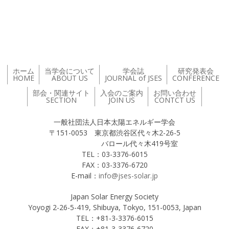
投稿ナビゲーション
ホーム
当学会について
学会誌
研究発表会
HOME
ABOUT US
JOURNAL of JSES
CONFERENCE
部会・関連サイト
入会のご案内
お問い合わせ
SECTION
JOIN US
CONTCT US
一般社団法人日本太陽エネルギー学会
〒151-0053 東京都渋谷区代々木2-26-5
バロール代々木419号室
TEL：03-3376-6015
FAX：03-3376-6720
E-mail：
info@jses-solar.jp
Japan Solar Energy Society
Yoyogi 2-26-5-419, Shibuya, Tokyo, 151-0053, Japan
TEL：+81-3-3376-6015
FAX：+81-3-3376-6720