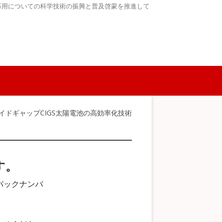
応用についての科学技術の振興と普及啓蒙を推進して
ワイドギャップCIGS太陽電池の高効率化技術
す。
バックナンバ