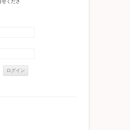
合せくださ
る