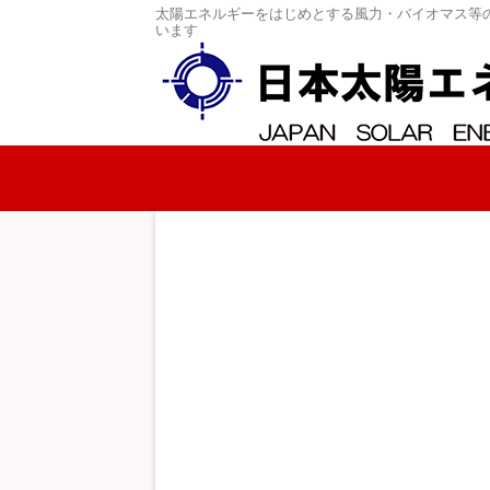
太陽エネルギーをはじめとする風力・バイオマス等
います
コンテンツへスキップ