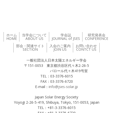
投稿ナビゲーション
ホーム
当学会について
学会誌
研究発表会
HOME
ABOUT US
JOURNAL of JSES
CONFERENCE
部会・関連サイト
入会のご案内
お問い合わせ
SECTION
JOIN US
CONTCT US
一般社団法人日本太陽エネルギー学会
〒151-0053 東京都渋谷区代々木2-26-5
バロール代々木419号室
TEL：03-3376-6015
FAX：03-3376-6720
E-mail：
info@jses-solar.jp
Japan Solar Energy Society
Yoyogi 2-26-5-419, Shibuya, Tokyo, 151-0053, Japan
TEL：+81-3-3376-6015
FAX：+81-3-3376-6720