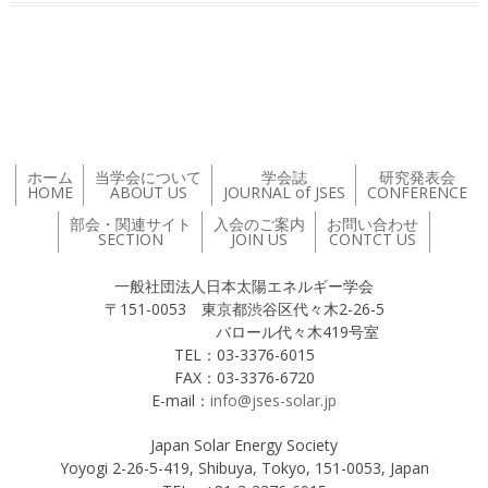
投稿ナビゲーション
ホーム
当学会について
学会誌
研究発表会
HOME
ABOUT US
JOURNAL of JSES
CONFERENCE
部会・関連サイト
入会のご案内
お問い合わせ
SECTION
JOIN US
CONTCT US
一般社団法人日本太陽エネルギー学会
〒151-0053 東京都渋谷区代々木2-26-5
バロール代々木419号室
TEL：03-3376-6015
FAX：03-3376-6720
E-mail：
info@jses-solar.jp
Japan Solar Energy Society
Yoyogi 2-26-5-419, Shibuya, Tokyo, 151-0053, Japan