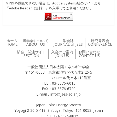
※PDFを閲覧できない場合は、Adobe Systems社のサイトより
「Adobe Reader（無料）」を入手してご利用ください。
ホーム
当学会について
学会誌
研究発表会
HOME
ABOUT US
JOURNAL of JSES
CONFERENCE
部会・関連サイト
入会のご案内
お問い合わせ
SECTION
JOIN US
CONTCT US
一般社団法人日本太陽エネルギー学会
〒151-0053 東京都渋谷区代々木2-26-5
バロール代々木419号室
TEL：03-3376-6015
FAX：03-3376-6720
E-mail：
info@jses-solar.jp
Japan Solar Energy Society
Yoyogi 2-26-5-419, Shibuya, Tokyo, 151-0053, Japan
TEL：+81-3-3376-6015