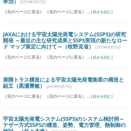
孝治）
[2019年6月7日]
（元のページに戻る） （元のページに戻る） ...
[ 続きを読む ]
JAXAにおける宇宙太陽光発電システム(SSPS)の研究
開発 ～最近の主な研究成果とSSPS実現の新たなロー
ド マップ策定に向けて～（牧野克省）
[2019年6月7日]
（元のページに戻る） （元のページに戻る） ...
[ 続きを読む ]
展開トラス構造による宇宙太陽光発電衛星の構造と
組立（黒瀬豊敏）
[2019年6月7日]
（元のページに戻る） （元のページに戻る） ...
[ 続きを読む ]
宇宙太陽光発電システム(SSPS)のシステム検討例～
テザー方式SSPSの構造、姿勢、電力管理、熱制御の