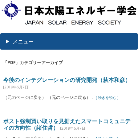
メニュー
「
PDF
」カテゴリーアーカイブ
今後のインテグレーションの研究開発（荻本和彦）
[2019年6月7日]
（元のページに戻る） （元のページに戻る） ...
[ 続きを読む ]
ポスト強制買い取りを見据えたスマートコミュニテ
ィの方向性（諸住哲）
[2019年6月7日]