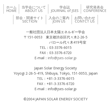
ホーム
当学会について
学会誌
研究発表会
HOME
ABOUT US
JOURNAL of JSES
CONFERENCE
部会・関連サイト
入会のご案内
お問い合わせ
SECTION
JOIN US
CONTCT US
一般社団法人日本太陽エネルギー学会
〒151-0053 東京都渋谷区代々木2-26-5
バロール代々木419号室
TEL：03-3376-6015
FAX：03-3376-6720
E-mail：
info@jses-solar.jp
Japan Solar Energy Society
Yoyogi 2-26-5-419, Shibuya, Tokyo, 151-0053, Japan
TEL：+81-3-3376-6015
FAX：+81-3-3376-6720
E-mail：info@jses-solar.jp
©2004 JAPAN SOLAR ENERGY SOCIETY