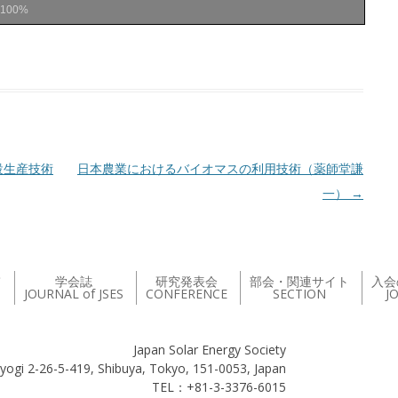
100%
設生産技術
日本農業におけるバイオマスの利用技術（薬師堂謙
一）
→
て
学会誌
研究発表会
部会・関連サイト
入会
JOURNAL of JSES
CONFERENCE
SECTION
J
Japan Solar Energy Society
yogi 2-26-5-419, Shibuya, Tokyo, 151-0053, Japan
TEL：+81-3-3376-6015