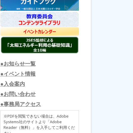
●お知らせ一覧
●イベント情報
●入会案内
●お問い合わせ
●事務局アクセス
※PDFを閲覧できない場合は、Adobe
Systems社のサイトより「Adobe
Reader（無料）」を入手してご利用くだ
さい。