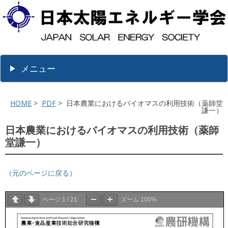
メニュー
HOME
>
PDF
> 日本農業におけるバイオマスの利用技術（薬師堂
謙一）
日本農業におけるバイオマスの利用技術（薬師
堂謙一）
（元のページに戻る）
ページ
1
/
21
ズーム
100%