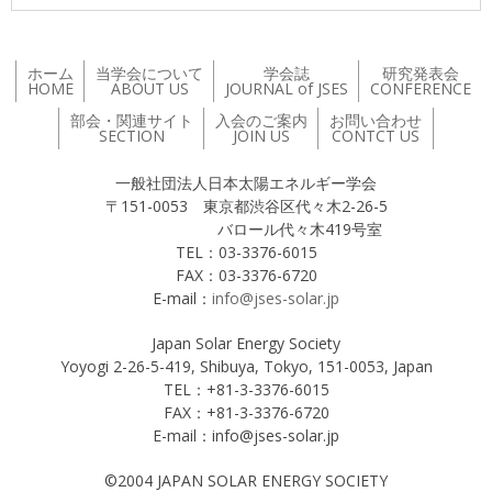
ホーム
当学会について
学会誌
研究発表会
HOME
ABOUT US
JOURNAL of JSES
CONFERENCE
部会・関連サイト
入会のご案内
お問い合わせ
SECTION
JOIN US
CONTCT US
一般社団法人日本太陽エネルギー学会
〒151-0053 東京都渋谷区代々木2-26-5
バロール代々木419号室
TEL：03-3376-6015
FAX：03-3376-6720
E-mail：
info@jses-solar.jp
Japan Solar Energy Society
Yoyogi 2-26-5-419, Shibuya, Tokyo, 151-0053, Japan
TEL：+81-3-3376-6015
FAX：+81-3-3376-6720
E-mail：info@jses-solar.jp
©2004 JAPAN SOLAR ENERGY SOCIETY