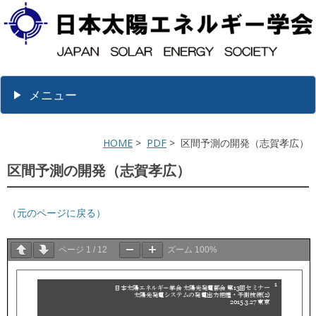
メニュー
HOME
>
PDF
> 区間予測の開発（志賀孝広）
区間予測の開発（志賀孝広）
（元のページに戻る）
ページ
1
/
12
ズーム
100%