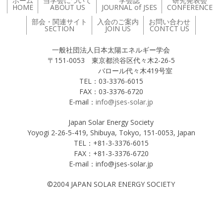
ホーム
当学会について
学会誌
研究発表会
HOME
ABOUT US
JOURNAL of JSES
CONFERENCE
部会・関連サイト
入会のご案内
お問い合わせ
SECTION
JOIN US
CONTCT US
一般社団法人日本太陽エネルギー学会
〒151-0053 東京都渋谷区代々木2-26-5
バロール代々木419号室
TEL：03-3376-6015
FAX：03-3376-6720
E-mail：
info@jses-solar.jp
Japan Solar Energy Society
Yoyogi 2-26-5-419, Shibuya, Tokyo, 151-0053, Japan
TEL：+81-3-3376-6015
FAX：+81-3-3376-6720
E-mail：info@jses-solar.jp
©2004 JAPAN SOLAR ENERGY SOCIETY