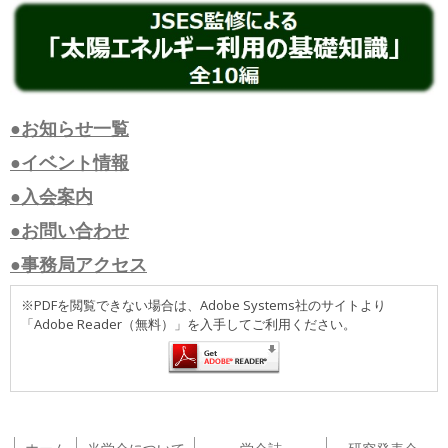
●お知らせ一覧
●イベント情報
●入会案内
●お問い合わせ
●事務局アクセス
※PDFを閲覧できない場合は、Adobe Systems社のサイトより
「Adobe Reader（無料）」を入手してご利用ください。