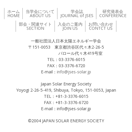
ホーム
当学会について
学会誌
研究発表会
HOME
ABOUT US
JOURNAL of JSES
CONFERENCE
部会・関連サイト
入会のご案内
お問い合わせ
SECTION
JOIN US
CONTCT US
一般社団法人日本太陽エネルギー学会
〒151-0053 東京都渋谷区代々木2-26-5
バロール代々木419号室
TEL：03-3376-6015
FAX：03-3376-6720
E-mail：
info@jses-solar.jp
Japan Solar Energy Society
Yoyogi 2-26-5-419, Shibuya, Tokyo, 151-0053, Japan
TEL：+81-3-3376-6015
FAX：+81-3-3376-6720
E-mail：info@jses-solar.jp
©2004 JAPAN SOLAR ENERGY SOCIETY