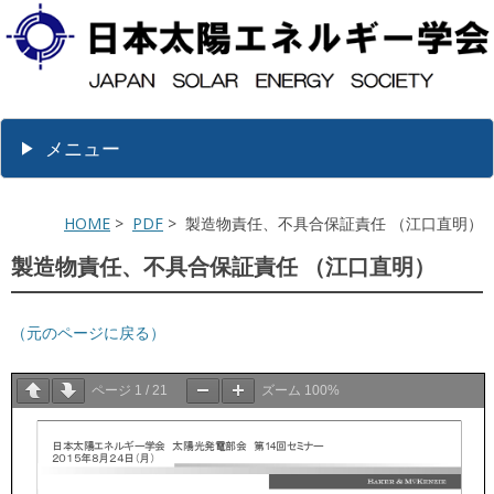
メニュー
HOME
>
PDF
> 製造物責任、不具合保証責任 （江口直明）
製造物責任、不具合保証責任 （江口直明）
（元のページに戻る）
ページ
1
/
21
ズーム
100%