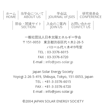
ホーム
当学会について
学会誌
研究発表会
HOME
ABOUT US
JOURNAL of JSES
CONFERENCE
部会・関連サイト
入会のご案内
お問い合わせ
SECTION
JOIN US
CONTCT US
一般社団法人日本太陽エネルギー学会
〒151-0053 東京都渋谷区代々木2-26-5
バロール代々木419号室
TEL：03-3376-6015
FAX：03-3376-6720
E-mail：
info@jses-solar.jp
Japan Solar Energy Society
Yoyogi 2-26-5-419, Shibuya, Tokyo, 151-0053, Japan
TEL：+81-3-3376-6015
FAX：+81-3-3376-6720
E-mail：info@jses-solar.jp
©2004 JAPAN SOLAR ENERGY SOCIETY