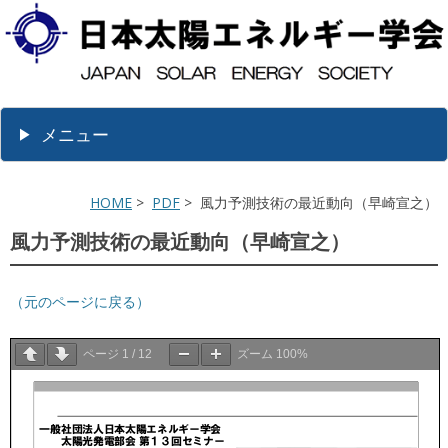
メニュー
HOME
>
PDF
> 風力予測技術の最近動向（早崎宣之）
風力予測技術の最近動向（早崎宣之）
（元のページに戻る）
ページ
1
/
12
ズーム
100%