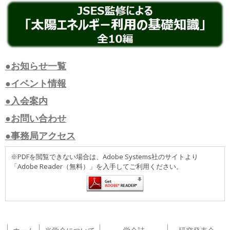
●お知らせ一覧
●イベント情報
●入会案内
●お問い合わせ
●事務局アクセス
※PDFを閲覧できない場合は、Adobe Systems社のサイトより
「Adobe Reader（無料）」を入手してご利用ください。