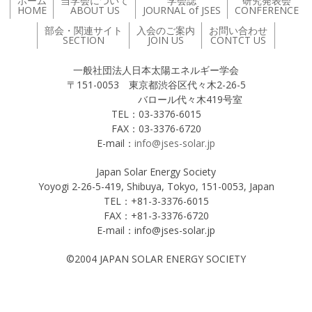
ホーム
当学会について
学会誌
研究発表会
HOME
ABOUT US
JOURNAL of JSES
CONFERENCE
部会・関連サイト
入会のご案内
お問い合わせ
SECTION
JOIN US
CONTCT US
一般社団法人日本太陽エネルギー学会
〒151-0053 東京都渋谷区代々木2-26-5
バロール代々木419号室
TEL：03-3376-6015
FAX：03-3376-6720
E-mail：
info@jses-solar.jp
Japan Solar Energy Society
Yoyogi 2-26-5-419, Shibuya, Tokyo, 151-0053, Japan
TEL：+81-3-3376-6015
FAX：+81-3-3376-6720
E-mail：info@jses-solar.jp
©2004 JAPAN SOLAR ENERGY SOCIETY