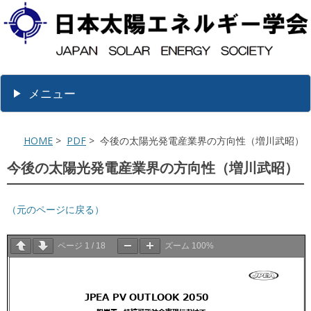
メニュー
HOME
>
PDF
> 今後の太陽光発電産業界の方向性（増川武昭）
今後の太陽光発電産業界の方向性（増川武昭）
（元のページに戻る）
ページ
1
/
18
ズーム
100%