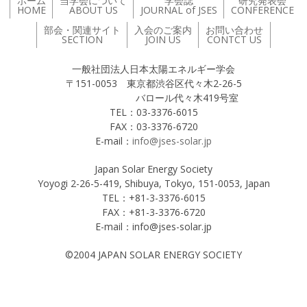
ホーム
当学会について
学会誌
研究発表会
HOME
ABOUT US
JOURNAL of JSES
CONFERENCE
部会・関連サイト
入会のご案内
お問い合わせ
SECTION
JOIN US
CONTCT US
一般社団法人日本太陽エネルギー学会
〒151-0053 東京都渋谷区代々木2-26-5
バロール代々木419号室
TEL：03-3376-6015
FAX：03-3376-6720
E-mail：
info@jses-solar.jp
Japan Solar Energy Society
Yoyogi 2-26-5-419, Shibuya, Tokyo, 151-0053, Japan
TEL：+81-3-3376-6015
FAX：+81-3-3376-6720
E-mail：info@jses-solar.jp
©2004 JAPAN SOLAR ENERGY SOCIETY