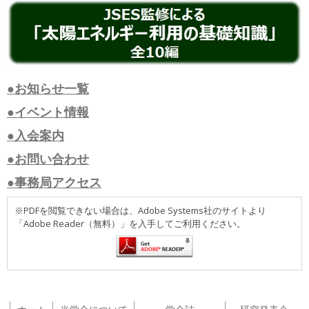
●お知らせ一覧
●イベント情報
●入会案内
●お問い合わせ
●事務局アクセス
※PDFを閲覧できない場合は、Adobe Systems社のサイトより
「Adobe Reader（無料）」を入手してご利用ください。