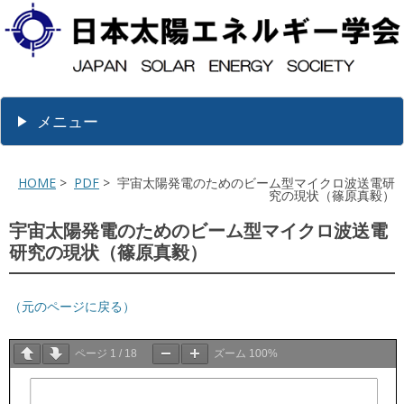
メニュー
HOME
>
PDF
> 宇宙太陽発電のためのビーム型マイクロ波送電研
究の現状（篠原真毅）
宇宙太陽発電のためのビーム型マイクロ波送電
研究の現状（篠原真毅）
（元のページに戻る）
ページ
1
/
18
ズーム
100%