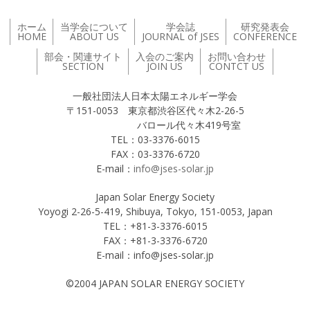
ホーム
当学会について
学会誌
研究発表会
HOME
ABOUT US
JOURNAL of JSES
CONFERENCE
部会・関連サイト
入会のご案内
お問い合わせ
SECTION
JOIN US
CONTCT US
一般社団法人日本太陽エネルギー学会
〒151-0053 東京都渋谷区代々木2-26-5
バロール代々木419号室
TEL：03-3376-6015
FAX：03-3376-6720
E-mail：
info@jses-solar.jp
Japan Solar Energy Society
Yoyogi 2-26-5-419, Shibuya, Tokyo, 151-0053, Japan
TEL：+81-3-3376-6015
FAX：+81-3-3376-6720
E-mail：info@jses-solar.jp
©2004 JAPAN SOLAR ENERGY SOCIETY