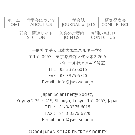
ホーム
当学会について
学会誌
研究発表会
HOME
ABOUT US
JOURNAL of JSES
CONFERENCE
部会・関連サイト
入会のご案内
お問い合わせ
SECTION
JOIN US
CONTCT US
一般社団法人日本太陽エネルギー学会
〒151-0053 東京都渋谷区代々木2-26-5
バロール代々木419号室
TEL：03-3376-6015
FAX：03-3376-6720
E-mail：
info@jses-solar.jp
Japan Solar Energy Society
Yoyogi 2-26-5-419, Shibuya, Tokyo, 151-0053, Japan
TEL：+81-3-3376-6015
FAX：+81-3-3376-6720
E-mail：info@jses-solar.jp
©2004 JAPAN SOLAR ENERGY SOCIETY