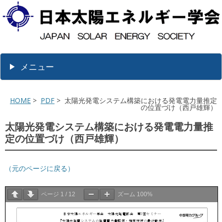
メニュー
HOME
>
PDF
> 太陽光発電システム構築における発電電力量推定
の位置づけ（西戸雄輝）
太陽光発電システム構築における発電電力量推
定の位置づけ（西戸雄輝）
（元のページに戻る）
ページ
1
/
12
ズーム
100%