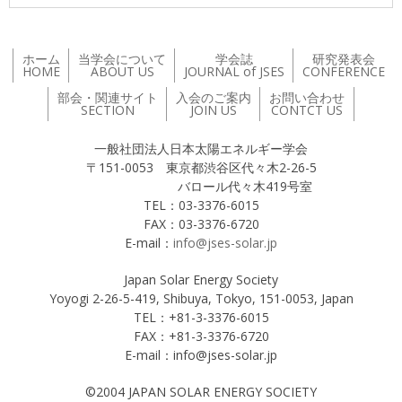
ホーム
当学会について
学会誌
研究発表会
HOME
ABOUT US
JOURNAL of JSES
CONFERENCE
部会・関連サイト
入会のご案内
お問い合わせ
SECTION
JOIN US
CONTCT US
一般社団法人日本太陽エネルギー学会
〒151-0053 東京都渋谷区代々木2-26-5
バロール代々木419号室
TEL：03-3376-6015
FAX：03-3376-6720
E-mail：
info@jses-solar.jp
Japan Solar Energy Society
Yoyogi 2-26-5-419, Shibuya, Tokyo, 151-0053, Japan
TEL：+81-3-3376-6015
FAX：+81-3-3376-6720
E-mail：info@jses-solar.jp
©2004 JAPAN SOLAR ENERGY SOCIETY