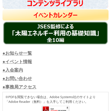
●お知らせ一覧
●イベント情報
●入会案内
●お問い合わせ
●事務局アクセス
※PDFを閲覧できない場合は、Adobe Systems社のサイトより
「Adobe Reader（無料）」を入手してご利用ください。