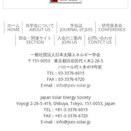
ホーム
当学会について
学会誌
研究発表会
HOME
ABOUT US
JOURNAL of JSES
CONFERENCE
部会・関連サイト
入会のご案内
お問い合わせ
SECTION
JOIN US
CONTCT US
一般社団法人日本太陽エネルギー学会
〒151-0053 東京都渋谷区代々木2-26-5
バロール代々木419号室
TEL：03-3376-6015
FAX：03-3376-6720
E-mail：
info@jses-solar.jp
Japan Solar Energy Society
Yoyogi 2-26-5-419, Shibuya, Tokyo, 151-0053, Japan
TEL：+81-3-3376-6015
FAX：+81-3-3376-6720
E-mail：info@jses-solar.jp