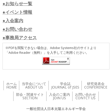
●お知らせ一覧
●イベント情報
●入会案内
●お問い合わせ
●事務局アクセス
※PDFを閲覧できない場合は、Adobe Systems社のサイトより
「Adobe Reader（無料）」を入手してご利用ください。
ホーム
当学会について
学会誌
研究発表会
HOME
ABOUT US
JOURNAL of JSES
CONFERENCE
部会・関連サイト
入会のご案内
お問い合わせ
SECTION
JOIN US
CONTCT US
一般社団法人日本太陽エネルギー学会