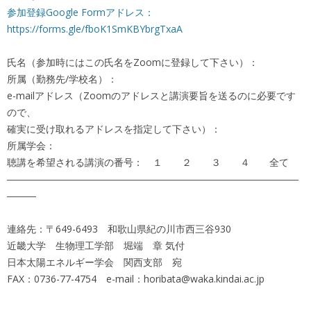
参加登録Google Formアドレス：
https://forms.gle/fboK1SmKBYbrgTxaA
氏名（参加時にはこの氏名をZoomに登録して下さい）：
所属（勤務先/学校名）：
e-mailアドレス（Zoomのアドレスと講演要旨を送るのに必要です
ので、
確実に受け取れるアドレスを指定して下さい）：
所属学会：
聴講を希望される講演の番号： １ ２ ３ ４ 全て
――――――――――――――――――――――――――――――
―――
連絡先：〒649-6493 和歌山県紀の川市西三谷930
近畿大学 生物理工学部 堀端 章 気付
日本太陽エネルギー学会 関西支部 宛
FAX：0736-77-4754 e-mail：horibata@waka.kindai.ac.jp