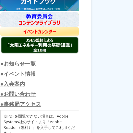
●お知らせ一覧
●イベント情報
●入会案内
●お問い合わせ
●事務局アクセス
※PDFを閲覧できない場合は、Adobe
Systems社のサイトより「Adobe
Reader（無料）」を入手してご利用くだ
さい。