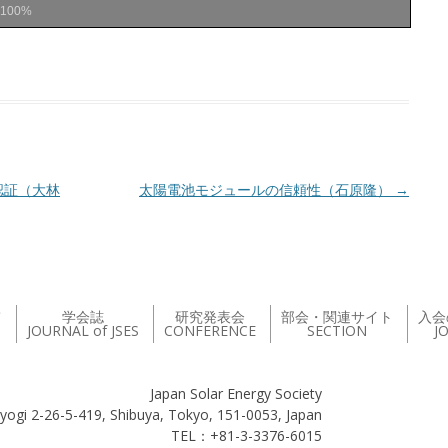
100%
認証（大林
太陽電池モジュールの信頼性（石原隆）
→
て
学会誌
研究発表会
部会・関連サイト
入会
JOURNAL of JSES
CONFERENCE
SECTION
J
Japan Solar Energy Society
yogi 2-26-5-419, Shibuya, Tokyo, 151-0053, Japan
TEL：+81-3-3376-6015