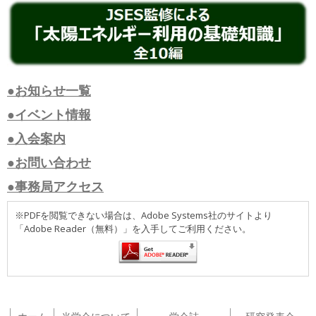
●お知らせ一覧
●イベント情報
●入会案内
●お問い合わせ
●事務局アクセス
※PDFを閲覧できない場合は、Adobe Systems社のサイトより
「Adobe Reader（無料）」を入手してご利用ください。