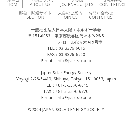
ホーム
当学会について
学会誌
研究発表会
HOME
ABOUT US
JOURNAL of JSES
CONFERENCE
部会・関連サイト
入会のご案内
お問い合わせ
SECTION
JOIN US
CONTCT US
一般社団法人日本太陽エネルギー学会
〒151-0053 東京都渋谷区代々木2-26-5
バロール代々木419号室
TEL：03-3376-6015
FAX：03-3376-6720
E-mail：
info@jses-solar.jp
Japan Solar Energy Society
Yoyogi 2-26-5-419, Shibuya, Tokyo, 151-0053, Japan
TEL：+81-3-3376-6015
FAX：+81-3-3376-6720
E-mail：info@jses-solar.jp
©2004 JAPAN SOLAR ENERGY SOCIETY