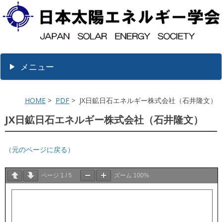
メニュー
HOME
>
PDF
> JX日鉱日石エネルギー株式会社（石井隆文）
JX日鉱日石エネルギー株式会社（石井隆文）
（元のページに戻る）
ページ
1
/
5
ズーム
100%