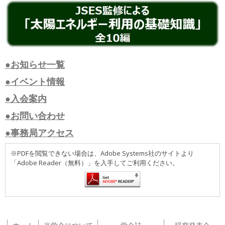
●お知らせ一覧
●イベント情報
●入会案内
●お問い合わせ
●事務局アクセス
※PDFを閲覧できない場合は、Adobe Systems社のサイトより
「Adobe Reader（無料）」を入手してご利用ください。