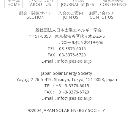
ホーム
当学会について
学会誌
研究発表会
HOME
ABOUT US
JOURNAL of JSES
CONFERENCE
部会・関連サイト
入会のご案内
お問い合わせ
SECTION
JOIN US
CONTCT US
一般社団法人日本太陽エネルギー学会
〒151-0053 東京都渋谷区代々木2-26-5
バロール代々木419号室
TEL：03-3376-6015
FAX：03-3376-6720
E-mail：
info@jses-solar.jp
Japan Solar Energy Society
Yoyogi 2-26-5-419, Shibuya, Tokyo, 151-0053, Japan
TEL：+81-3-3376-6015
FAX：+81-3-3376-6720
E-mail：info@jses-solar.jp
©2004 JAPAN SOLAR ENERGY SOCIETY