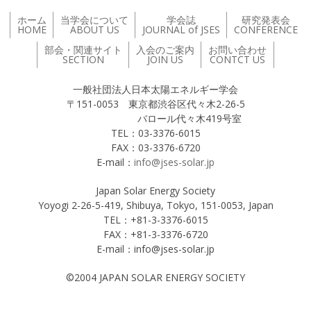
ホーム
当学会について
学会誌
研究発表会
HOME
ABOUT US
JOURNAL of JSES
CONFERENCE
部会・関連サイト
入会のご案内
お問い合わせ
SECTION
JOIN US
CONTCT US
一般社団法人日本太陽エネルギー学会
〒151-0053 東京都渋谷区代々木2-26-5
バロール代々木419号室
TEL：03-3376-6015
FAX：03-3376-6720
E-mail：
info@jses-solar.jp
Japan Solar Energy Society
Yoyogi 2-26-5-419, Shibuya, Tokyo, 151-0053, Japan
TEL：+81-3-3376-6015
FAX：+81-3-3376-6720
E-mail：info@jses-solar.jp
©2004 JAPAN SOLAR ENERGY SOCIETY