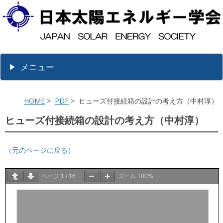
メニュー
HOME
>
PDF
> ヒューズ付接続箱の設計の考え方（中村淳）
ヒューズ付接続箱の設計の考え方（中村淳）
（元のページに戻る）
ページ
1
/
16
ズーム
100%