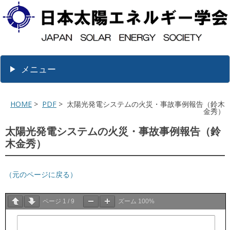
メニュー
HOME
>
PDF
> 太陽光発電システムの火災・事故事例報告（鈴木
金秀）
太陽光発電システムの火災・事故事例報告（鈴
木金秀）
（元のページに戻る）
ページ
1
/
9
ズーム
100%