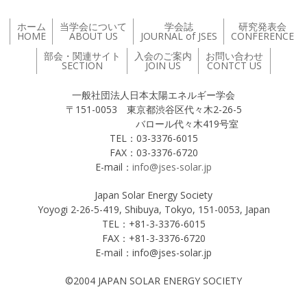
ホーム
当学会について
学会誌
研究発表会
HOME
ABOUT US
JOURNAL of JSES
CONFERENCE
部会・関連サイト
入会のご案内
お問い合わせ
SECTION
JOIN US
CONTCT US
一般社団法人日本太陽エネルギー学会
〒151-0053 東京都渋谷区代々木2-26-5
バロール代々木419号室
TEL：03-3376-6015
FAX：03-3376-6720
E-mail：
info@jses-solar.jp
Japan Solar Energy Society
Yoyogi 2-26-5-419, Shibuya, Tokyo, 151-0053, Japan
TEL：+81-3-3376-6015
FAX：+81-3-3376-6720
E-mail：info@jses-solar.jp
©2004 JAPAN SOLAR ENERGY SOCIETY